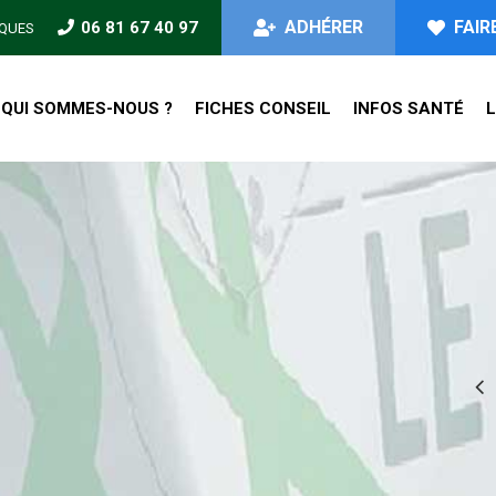
ADHÉRER
FAIR
06 81 67 40 97
IQUES
QUI SOMMES-NOUS ?
FICHES CONSEIL
INFOS SANTÉ
L
les résultats de l’étude KAIAK