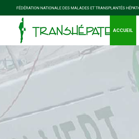
FÉDÉRATION NATIONALE DES MALADES ET TRANSPLANTÉS HÉPAT
ACCUEIL
Un week-end avec les jeunes greffés