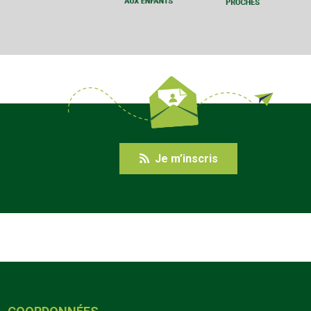
Je m’inscris