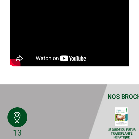
NOS BROC
13