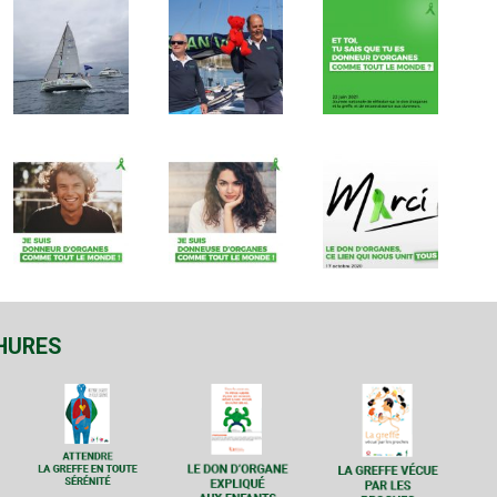
HURES